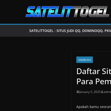
Skip
to
content
SATELITTOGEL : SITUS JUDI QQ, DOMINOQQ, PK
GAMBLING
Daftar S
Para Pem
January 5, 2025
admi
Apakah kamu seorang 