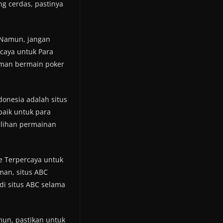
ng cerdas, pastinya
 Namun, jangan
caya untuk Para
aman bermain poker
donesia adalah situs
rbaik untuk para
ilihan permainan
ne Terpercaya untuk
man, situs ABC
di situs ABC selama
mun, pastikan untuk