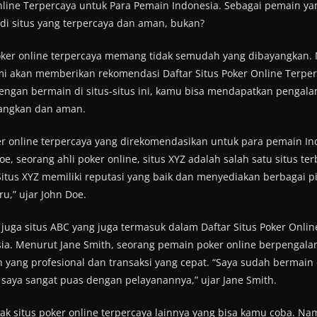
Online Terpercaya untuk Para Pemain Indonesia. Sebagai pemain ya
di situs yang terpercaya dan aman, bukan?
ker online terpercaya memang tidak semudah yang dibayangkan.
mi akan memberikan rekomendasi Daftar Situs Poker Online Terper
engan bermain di situs-situs ini, kamu bisa mendapatkan pengal
angkan dan aman.
ker online terpercaya yang direkomendasikan untuk para pemain In
e, seorang ahli poker online, situs XYZ adalah salah satu situs te
Situs XYZ memiliki reputasi yang baik dan menyediakan berbagai p
ru,” ujar John Doe.
a juga situs ABC yang juga termasuk dalam Daftar Situs Poker Onli
ia. Menurut Jane Smith, seorang pemain poker online berpengala
yang profesional dan transaksi yang cepat. “Saya sudah bermain 
saya sangat puas dengan pelayanannya,” ujar Jane Smith.
ak situs poker online terpercaya lainnya yang bisa kamu coba. Na