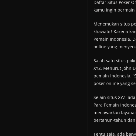
Daftar Situs Poker 
kamu ingin bermain 
Menemukan situs po
khawatir! Karena ka
Pemain Indonesia. D
online yang menyen
Salah satu situs po
XYZ. Menurut John Do
pemain Indonesia. “
poker online yang se
Selain situs XYZ, ad
Para Pemain Indones
menawarkan layanan 
bertahun-tahun dan 
Tentu saja, ada bany