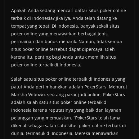
Apakah Anda sedang mencari daftar situs poker online
terbaik di Indonesia? Jika iya, Anda telah datang ke
tempat yang tepat! Di Indonesia, banyak sekali situs
poker online yang menawarkan berbagai jenis
permainan dan bonus menarik. Namun, tidak semua
situs poker online tersebut dapat dipercaya. Oleh
karena itu, penting bagi Anda untuk memilih situs
poker online terbaik di Indonesia.
Salah satu situs poker online terbaik di Indonesia yang
patut Anda pertimbangkan adalah PokerStars. Menurut
Marsha Wibowo, seorang pakar judi online, PokerStars
adalah salah satu situs poker online terbaik di
Indonesia karena reputasinya yang baik dan layanan
pelanggan yang memuaskan. “PokerStars telah lama
dikenal sebagai salah satu situs poker online terbaik di
dunia, termasuk di Indonesia. Mereka menawarkan