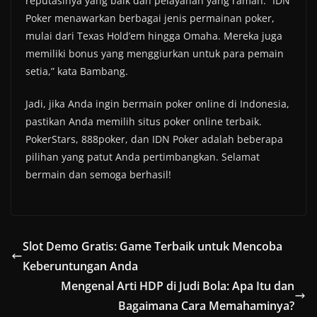
reputasinya yang baik dan pelayanan yang ramah. “IDN
Poker menawarkan berbagai jenis permainan poker,
mulai dari Texas Hold’em hingga Omaha. Mereka juga
memiliki bonus yang menggiurkan untuk para pemain
setia,” kata Bambang.
Jadi, jika Anda ingin bermain poker online di Indonesia,
pastikan Anda memilih situs poker online terbaik.
PokerStars, 888poker, dan IDN Poker adalah beberapa
pilihan yang patut Anda pertimbangkan. Selamat
bermain dan semoga berhasil!
Slot Demo Gratis: Game Terbaik untuk Mencoba
Keberuntungan Anda
Mengenal Arti HDP di Judi Bola: Apa Itu dan
Bagaimana Cara Memahaminya?