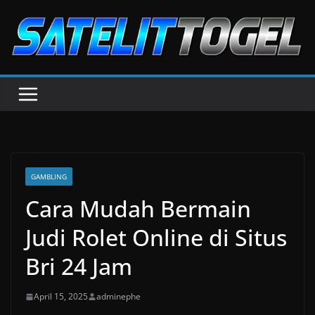
Skip
to
content
GAMBLING
Cara Mudah Bermain
Judi Rolet Online di Situs
Bri 24 Jam
April 15, 2025
adminephe