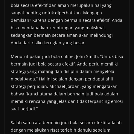
bola secara efektif dan aman merupakan hal yang
sangat penting untuk diperhatikan. Mengapa
demikian? Karena dengan bermain secara efektif, Anda
bisa mendapatkan keuntungan yang maksimal,
sedangkan bermain secara aman akan melindungi
Anda dari risiko kerugian yang besar.
Menurut pakar judi bola online, John Smith, “Untuk bisa
bermain judi bola secara efektif, Anda perlu memiliki
strategi yang matang dan disiplin dalam mengelola
modal Anda.” Hal ini sejalan dengan pendapat ahli
strategi perjudian, Michael Jordan, yang mengatakan
bahwa “Kunci utama dalam bermain judi bola adalah
memiliki rencana yang jelas dan tidak terpancing emosi
saat berjudi.”
Salah satu cara bermain judi bola secara efektif adalah
dengan melakukan riset terlebih dahulu sebelum