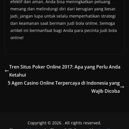
efektif dan aman, Anda bisa meningkatkan peluang
menang dan melindungi diri dari kerugian yang besar.
Jadi, jangan lupa untuk selalu memperhatikan strategi
dan keamanan saat bermain judi bola online. Semoga
artikel ini bermanfaat bagi Anda para pecinta judi bola
online!
Tren Situs Poker Online 2017: Apa yang Perlu Anda
Ketahui
5 Agen Casino Online Terpercaya di Indonesia yang
Wajib Dicoba
Copyright © 2026
. All rights reserved.