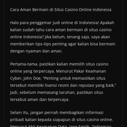
Cara Aman Bermain di Situs Casino Online Indonesia
Halo para penggemar judi online di Indonesia! Apakah
kalian sudah tahu cara aman bermain di situs casino
online Indonesia? Jika belum, tenang saja, saya akan
memberikan tips-tips penting agar kalian bisa bermain
dengan nyaman dan aman.
Pertama-tama, pastikan kalian memilih situs casino
online yang terpercaya. Menurut Pakar Keamanan
Cyber, John Doe, “Penting untuk memastikan situs
tersebut memiliki lisensi resmi dan reputasi yang baik.”
Jadi, sebelum memasang taruhan, pastikan situs
tersebut aman dan terpercaya.
Selain itu, jangan pernah membagikan informasi
pribadi kalian kepada siapapun di situs casino online.
Menurut Ahli Keamanan Data, Jane Smith, “Informasi