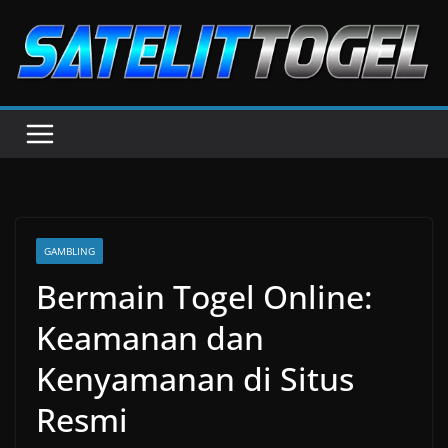
Skip
to
content
GAMBLING
Bermain Togel Online:
Keamanan dan
Kenyamanan di Situs
Resmi