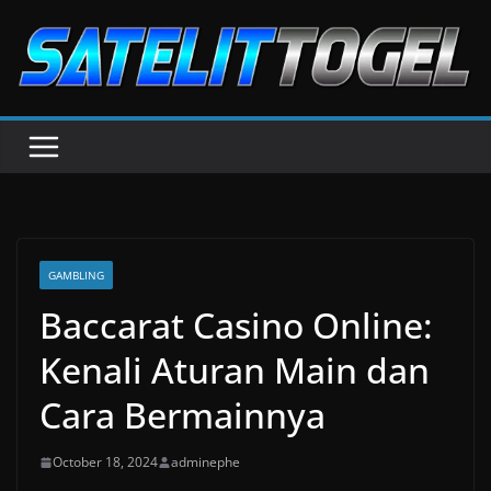
Skip
to
content
GAMBLING
Baccarat Casino Online:
Kenali Aturan Main dan
Cara Bermainnya
October 18, 2024
adminephe