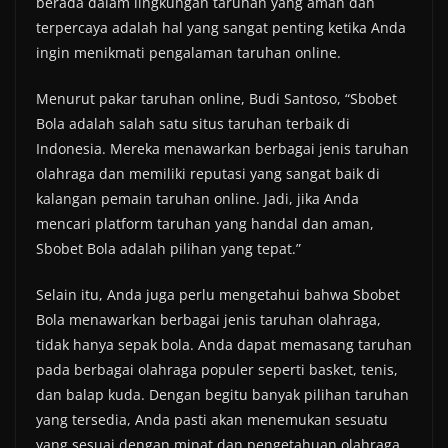
berada dalam lingkungan taruhan yang aman dan
terpercaya adalah hal yang sangat penting ketika Anda
ingin menikmati pengalaman taruhan online.
Menurut pakar taruhan online, Budi Santoso, “Sbobet
Bola adalah salah satu situs taruhan terbaik di
Indonesia. Mereka menawarkan berbagai jenis taruhan
olahraga dan memiliki reputasi yang sangat baik di
kalangan pemain taruhan online. Jadi, jika Anda
mencari platform taruhan yang handal dan aman,
Sbobet Bola adalah pilihan yang tepat.”
Selain itu, Anda juga perlu mengetahui bahwa Sbobet
Bola menawarkan berbagai jenis taruhan olahraga,
tidak hanya sepak bola. Anda dapat memasang taruhan
pada berbagai olahraga populer seperti basket, tenis,
dan balap kuda. Dengan begitu banyak pilihan taruhan
yang tersedia, Anda pasti akan menemukan sesuatu
yang sesuai dengan minat dan pengetahuan olahraga