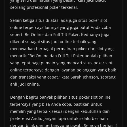
yang seru dan hadiah yang besar,” kata Jack Black,
seorang profesional poker terkenal.
Selain ketiga situs di atas, ada juga situs poker slot
online terpercaya lainnya yang juga patut Anda coba
seperti BetOnline dan Full Tilt Poker. Keduanya juga
dikenal sebagai situs judi online terbaik yang
menawarkan berbagai permainan poker dan slot yang
menarik. “BetOnline dan Full Tilt Poker adalah pilihan
yang tepat bagi pemain yang mencari situs poker slot
online terpercaya dengan layanan pelanggan yang baik
dan transaksi yang cepat,” kata Sarah Johnson, seorang
ahli judi online.
Dengan begitu banyak pilihan situs poker slot online
terpercaya yang bisa Anda coba, pastikan untuk
memilih yang terbaik sesuai dengan kebutuhan dan
preferensi Anda. Jangan lupa untuk selalu bermain
dengan bijak dan bertanggung jawab. Semoga berhasil!