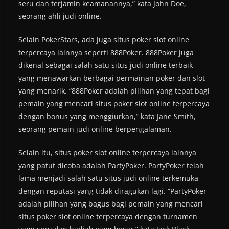
seru dan terjamin keamanannya,” kata John Doe,
seorang ahli judi online.
Selain PokerStars, ada juga situs poker slot online
terpercaya lainnya seperti 888Poker. 888Poker juga
dikenal sebagai salah satu situs judi online terbaik
yang menawarkan berbagai permainan poker dan slot
yang menarik. “888Poker adalah pilihan yang tepat bagi
pemain yang mencari situs poker slot online terpercaya
dengan bonus yang menggiurkan,” kata Jane Smith,
seorang pemain judi online berpengalaman.
Selain itu, situs poker slot online terpercaya lainnya
yang patut dicoba adalah PartyPoker. PartyPoker telah
lama menjadi salah satu situs judi online terkemuka
dengan reputasi yang tidak diragukan lagi. “PartyPoker
adalah pilihan yang bagus bagi pemain yang mencari
situs poker slot online terpercaya dengan turnamen