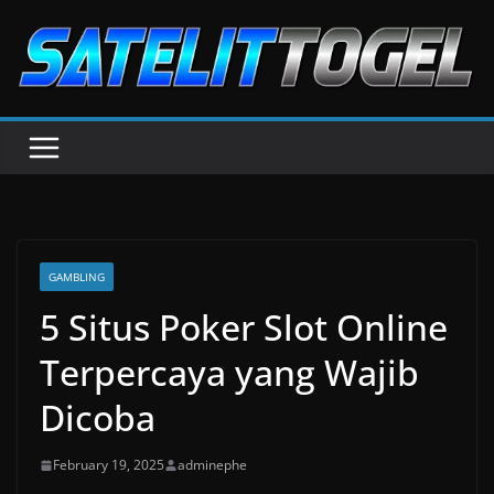
Skip
to
content
GAMBLING
5 Situs Poker Slot Online
Terpercaya yang Wajib
Dicoba
February 19, 2025
adminephe