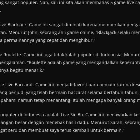
ang sangat populer. Nah, kali ini kita akan membahas 5 game live ca
.
ive Blackjack. Game ini sangat diminati karena memberikan pen
. Menurut John, seorang ahli game online, “Blackjack selalu menj
na permainannya yang cepat dan menghibur.”
 Roulette. Game ini juga tidak kalah populer di Indonesia. Menuru
pengalaman, “Roulette adalah game yang mengandalkan keberuntu
nya begitu menarik.”
me Live Baccarat. Game ini menjadi favorit para pemain karena k
ang penjudi yang telah bermain baccarat selama bertahun-tahun, 
pahami namun tetap menantang. Itulah mengapa banyak orang m
opuler di Indonesia adalah Live Sic Bo. Game ini menawarkan k
ngan besar dengan menebak hasil dadu. Menurut Sarah, seora
angat seru dan membuat saya terus kembali untuk bermain.”