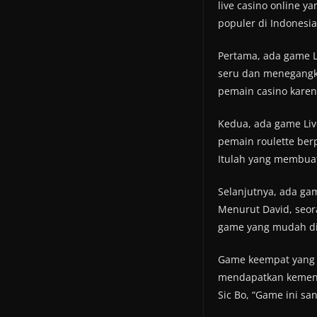
live casino online y
populer di Indonesia
Pertama, ada game L
seru dan menegangkan
pemain casino kare
Kedua, ada game Live
pemain roulette ber
Itulah yang membuat
Selanjutnya, ada ga
Menurut David, seor
game yang mudah di
Game keempat yang p
mendapatkan kemena
Sic Bo, “Game ini s