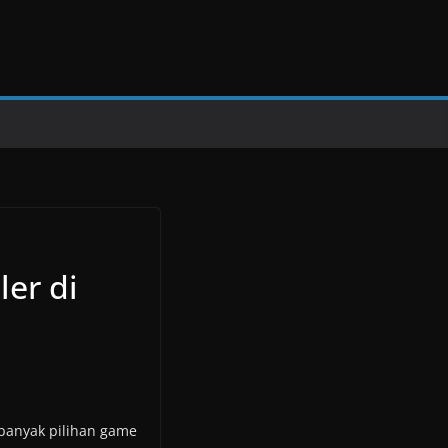
ler di
a banyak pilihan game