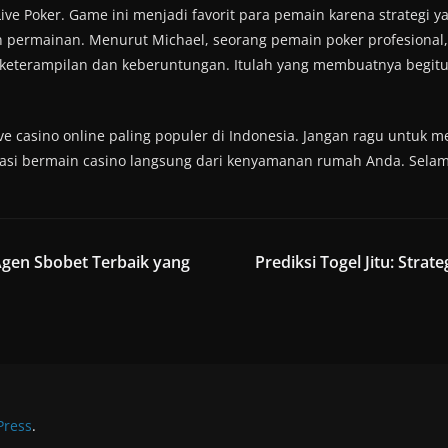
ive Poker. Game ini menjadi favorit para pemain karena strategi 
permainan. Menurut Michael, seorang pemain poker profesional,
eterampilan dan keberuntungan. Itulah yang membuatnya begitu
live casino online paling populer di Indonesia. Jangan ragu untu
sasi bermain casino langsung dari kenyamanan rumah Anda. Sela
gen Sbobet Terbaik yang
Prediksi Togel Jitu: Str
ress
.