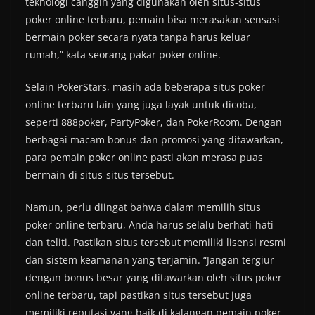
teknologi canggih yang digunakan oleh situs-situs
poker online terbaru, pemain bisa merasakan sensasi
bermain poker secara nyata tanpa harus keluar
rumah,” kata seorang pakar poker online.
Selain PokerStars, masih ada beberapa situs poker
online terbaru lain yang juga layak untuk dicoba,
seperti 888poker, PartyPoker, dan PokerRoom. Dengan
berbagai macam bonus dan promosi yang ditawarkan,
para pemain poker online pasti akan merasa puas
bermain di situs-situs tersebut.
Namun, perlu diingat bahwa dalam memilih situs
poker online terbaru, Anda harus selalu berhati-hati
dan teliti. Pastikan situs tersebut memiliki lisensi resmi
dan sistem keamanan yang terjamin. “Jangan tergiur
dengan bonus besar yang ditawarkan oleh situs poker
online terbaru, tapi pastikan situs tersebut juga
memiliki reputasi yang baik di kalangan pemain poker