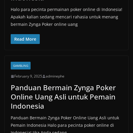
Halo para pecinta permainan poker online di Indonesia!
Apakah kalian sedang mencari rahasia untuk menang
bermain Zynga Poker online uang
Read More
GAMBLING
February 9, 2025
adminephe
Panduan Bermain Zynga Poker
Online Uang Asli untuk Pemain
Indonesia
Panduan Bermain Zynga Poker Online Uang Asli untuk
Pemain Indonesia Halo para pecinta poker online di
Indonesia! Jika Anda sedang