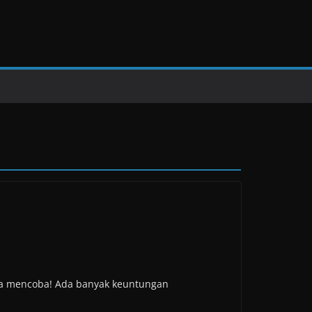
era mencoba! Ada banyak keuntungan