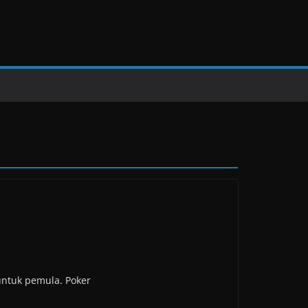
untuk pemula. Poker