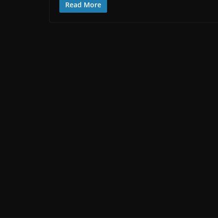
Read More