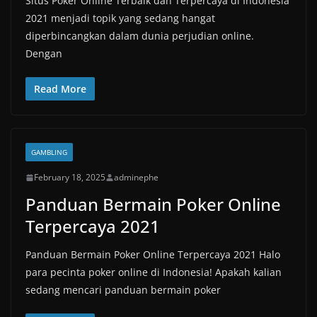
Situs Poker Online Terbaik dan Terpercaya di Indonesia
2021 menjadi topik yang sedang hangat
diperbincangkan dalam dunia perjudian online.
Dengan
Read More
GAMBLING
February 18, 2025
adminephe
Panduan Bermain Poker Online
Terpercaya 2021
Panduan Bermain Poker Online Terpercaya 2021 Halo
para pecinta poker online di Indonesia! Apakah kalian
sedang mencari panduan bermain poker