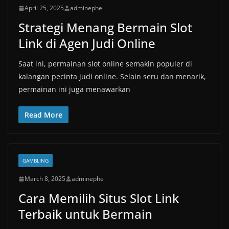
April 25, 2025
adminephe
Strategi Menang Bermain Slot
Link di Agen Judi Online
Saat ini, permainan slot online semakin populer di
kalangan pecinta judi online. Selain seru dan menarik,
permainan ini juga menawarkan
Read More
GAMBLING
March 8, 2025
adminephe
Cara Memilih Situs Slot Link
Terbaik untuk Bermain