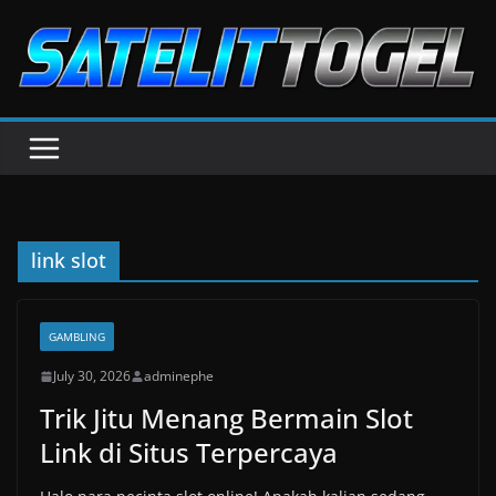
Skip
to
content
link slot
GAMBLING
July 30, 2026
adminephe
Trik Jitu Menang Bermain Slot
Link di Situs Terpercaya