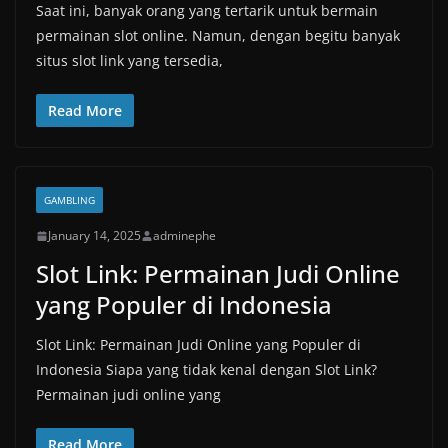
Saat ini, banyak orang yang tertarik untuk bermain
permainan slot online. Namun, dengan begitu banyak
situs slot link yang tersedia,
Read More
GAMBLING
January 14, 2025
adminephe
Slot Link: Permainan Judi Online
yang Populer di Indonesia
Slot Link: Permainan Judi Online yang Populer di
Indonesia Siapa yang tidak kenal dengan Slot Link?
Permainan judi online yang
Read More