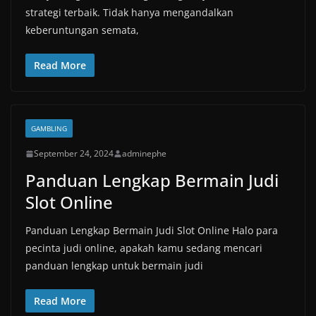
strategi terbaik. Tidak hanya mengandalkan
keberuntungan semata,
Read More
GAMBLING
September 24, 2024
adminephe
Panduan Lengkap Bermain Judi
Slot Online
Panduan Lengkap Bermain Judi Slot Online Halo para
pecinta judi online, apakah kamu sedang mencari
panduan lengkap untuk bermain judi
Read More