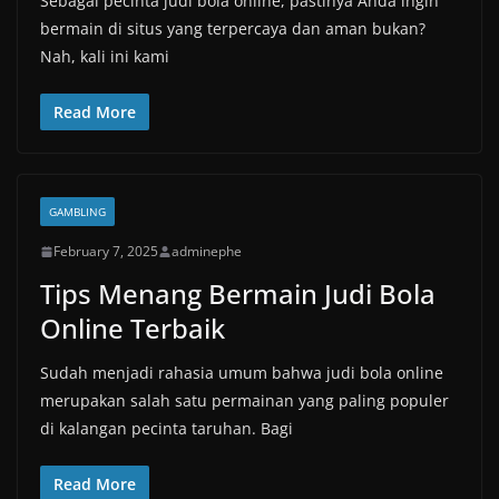
Sebagai pecinta judi bola online, pastinya Anda ingin
bermain di situs yang terpercaya dan aman bukan?
Nah, kali ini kami
Read More
GAMBLING
February 7, 2025
adminephe
Tips Menang Bermain Judi Bola
Online Terbaik
Sudah menjadi rahasia umum bahwa judi bola online
merupakan salah satu permainan yang paling populer
di kalangan pecinta taruhan. Bagi
Read More