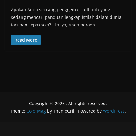
Apakah Anda seorang penggemar judi bola yang
sedang mencari panduan lengkap istilah dalam dunia
taruhan sepakbola? Jika iya, Anda berada
Read More
Copyright © 2026
. All rights reserved.
Theme:
ColorMag
by ThemeGrill. Powered by
WordPress
.