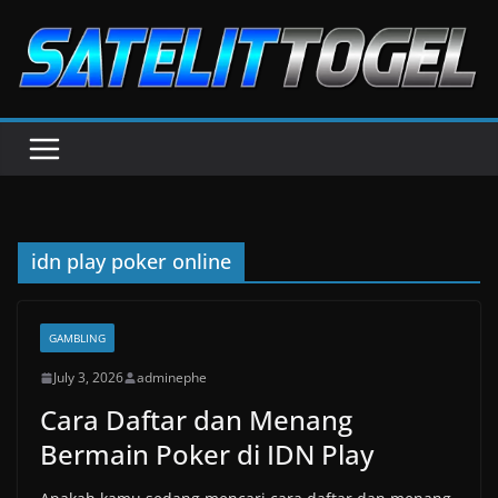
Skip
to
content
idn play poker online
GAMBLING
July 3, 2026
adminephe
Cara Daftar dan Menang
Bermain Poker di IDN Play