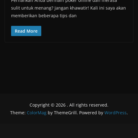
Pernahkah Anda bermain poker online dan merasa
sulit untuk menang? Jangan khawatir! Kali ini saya akan
memberikan beberapa tips dan
Read More
Copyright © 2026
. All rights reserved.
Theme:
ColorMag
by ThemeGrill. Powered by
WordPress
.