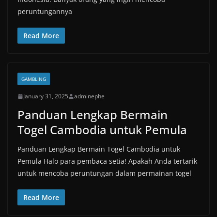
peruntungannya
Read More
GAMBLING
January 31, 2025
adminephe
Panduan Lengkap Bermain
Togel Cambodia untuk Pemula
Panduan Lengkap Bermain Togel Cambodia untuk
Pemula Halo para pembaca setia! Apakah Anda tertarik
untuk mencoba peruntungan dalam permainan togel
Read More