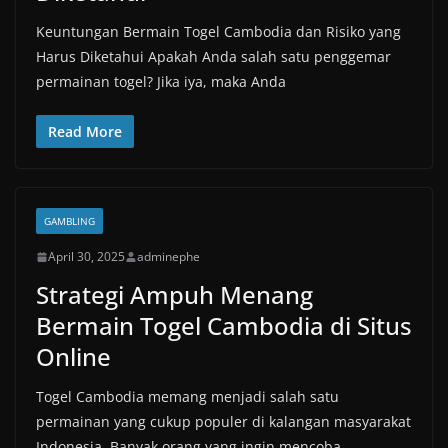
Keuntungan Bermain Togel Cambodia dan Risiko yang
Harus Diketahui Apakah Anda salah satu penggemar
permainan togel? Jika iya, maka Anda
Read More
GAMBLING
April 30, 2025
adminephe
Strategi Ampuh Menang
Bermain Togel Cambodia di Situs
Online
Togel Cambodia memang menjadi salah satu
permainan yang cukup populer di kalangan masyarakat
Indonesia. Banyak orang yang ingin mencoba