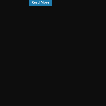
Read More