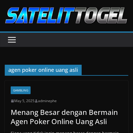
Skip
to
content
agen poker online uang asli
GAMBLING
May 5, 2025
adminephe
Menang Besar dengan Bermain
Agen Poker Online Uang Asli